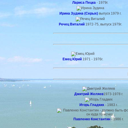
Лариса Пецка
- 1979г.
Ирина Зудина (Серых)
выпуск 1979 г.
Речец Виталий
1972-75, выпуск 1979г.
Емец Юрий
1971 - 1976г.
Дмитрий Желяев
1973-1978 г.
Игорь Гладких
- 1983 г.
Павленко Константин
- 1986 г.