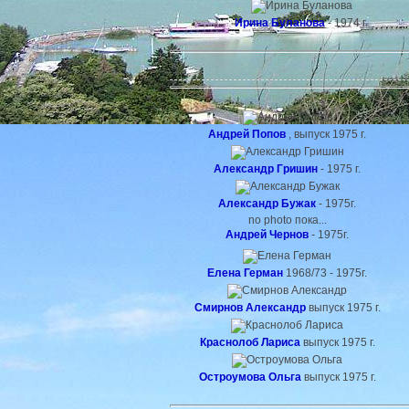
Ирина Буланова
- 1974 г.
Андрей Попов
, выпуск 1975 г.
Александр Гришин
- 1975 г.
Александр Бужак
- 1975г.
no photo пока...
Андрей Чернов
- 1975г.
Елена Герман
1968/73 - 1975г.
Смирнов Александр
выпуск 1975 г.
Краснолоб Лариса
выпуск 1975 г.
Остроумова Ольга
выпуск 1975 г.