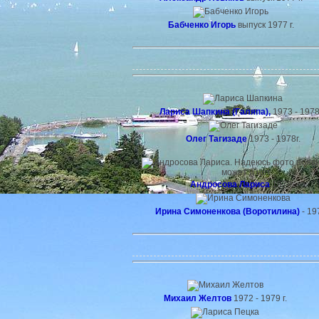
Бабченко Игорь
выпуск 1977 г.
Лариса Шапкина (Галяпа),
1973 - 1978 
Олег Тагизаде
1973 - 1978г.
Андросова Лариса
1978г.
Ирина Симоненкова (Воротилина)
- 197
Михаил Желтов
1972 - 1979 г.