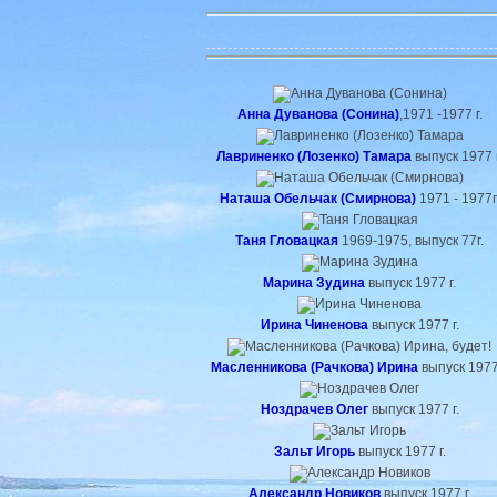
Анна Дуванова (Сонина)
,1971 -1977 г.
Лавриненко (Лозенко) Тамара
выпуск 1977 г
Наташа Обельчак (Смирнова)
1971 - 1977г
Таня Гловацкая
1969-1975, выпуск 77г.
Марина Зудина
выпуск 1977 г.
Ирина Чиненова
выпуск 1977 г.
Масленникова (Рачкова) Ирина
выпуск 1977 
Ноздрачев Олег
выпуск 1977 г.
Зальт Игорь
выпуск 1977 г.
Александр Новиков
выпуск 1977 г.