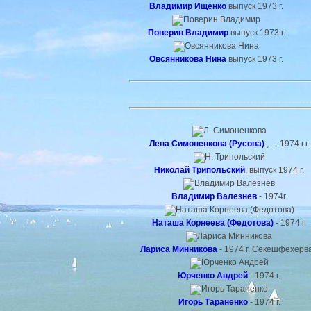
Владимир Ищенко
выпуск 1973 г.
Поверин Владимир
выпуск 1973 г.
Овсянникова Нина
выпуск 1973 г.
Лена Симоненкова (Русова)
,... -1974 г.г.
Николай Трипольский
, выпуск 1974 г.
Владимир Валезнев
- 1974г.
Наташа Корнеева (Федотова)
- 1974 г.
Лариса Минникова
- 1974 г. Секешфехерв
Юрченко Андрей
- 1974 г.
Игорь Тараненко
- 1974 г.