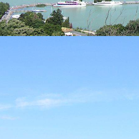
Отпуск з