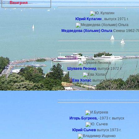
Венгрия
Юрий Кулагин
, выпуск 1971 г.
Медведева (Хольме) Ольга
Секеш 1962-70
Шуваев Леонид
выпуск 1972 г.
Ева Холас
выпуск 1972 г.
Игорь Бугреев
,
-1973 г. выпуск
Юрий Сычев
выпуск 1973 г.