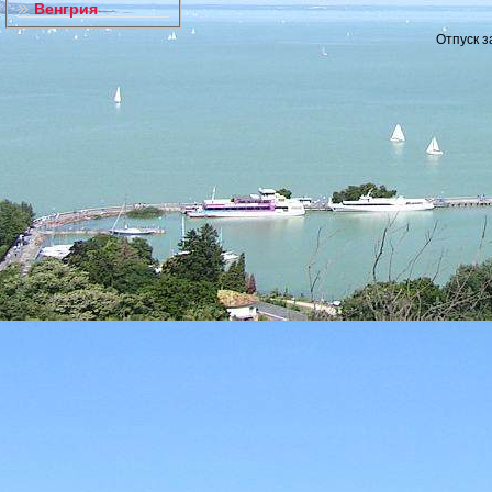
Венгрия
Отпуск з