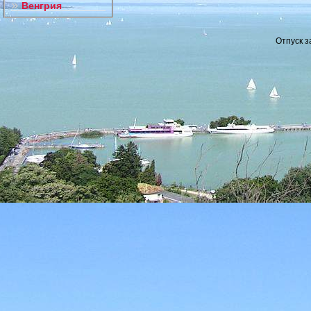
Венгрия
Отпуск з