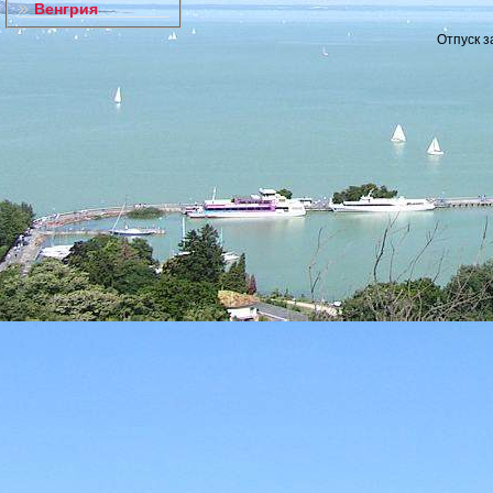
Венгрия
Отпуск з