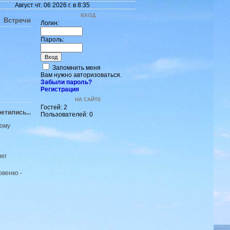
Август чт. 06 2026 г. в 8:35
ВХОД
Встречи
Логин:
Пароль:
Запомнить меня
Вам нужно авторизоваться.
Забыли пароль?
Регистрация
НА САЙТЕ
Гостей: 2
етились...
Пользователей: 0
тому
овенко -