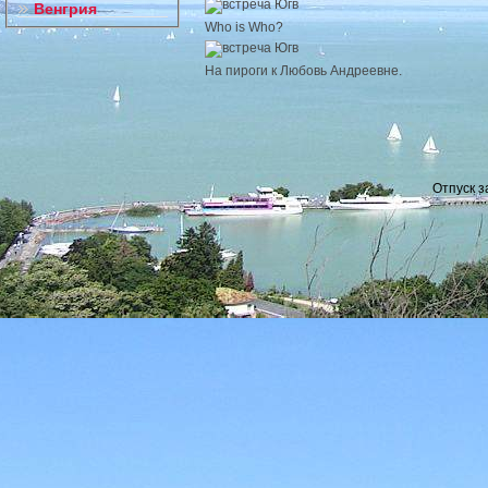
Венгрия
Who is Who?
На пироги к Любовь Андреевне.
Отпуск з