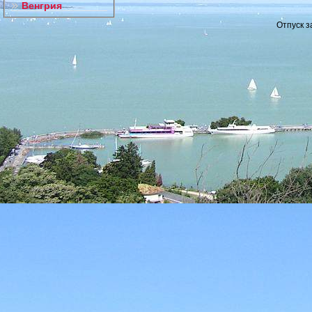
Венгрия
Отпуск з