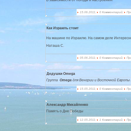
15.06.2011;
0 Комментарий;
Пр
Как Израиль стоит
На машине по Израилю. На самом деле Интересн
Наташа С.
05.06.2011;
0 Комментарий;
Пр
Дедушки Omega
Группа
Omega
для Венгрии и Восточной Европы 
15.05.2011;
0 Комментарий;
Пр
Александр Михайленко
Память о Дне Победы
12.05.2011;
1 Комментарий;
Пр