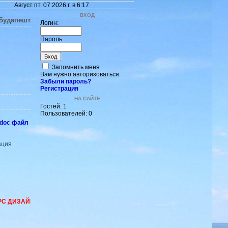
Август пт. 07 2026 г. в 6:17
ВХОД
 Будапешт
Логин:
Пароль:
Запомнить меня
Вам нужно авторизоваться.
Забыли пароль?
Регистрация
НА САЙТЕ
Гостей: 1
Пользователей: 0
.doc файл
ация
ДИЗАЙНА - ваши ФОТО в фотошопе!!!! !