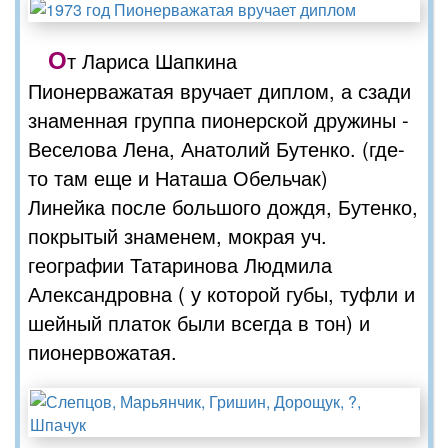
О
т Лариса Шапкина
Пионерважатая вручает диплом, а сзади
знаменная группа пионерской дружины -
Веселова Лена, Анатолий Бутенко. (где-
то там еще и Наташа Обельчак)
Линейка после большого дождя, Бутенко,
покрытый знаменем, мокрая уч.
географии Татаринова Людмила
Александровна ( у которой губы, туфли и
шейный платок были всегда в тон) и
пионервожатая.