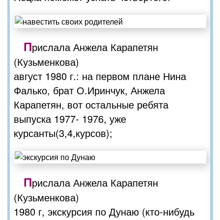
П
рислала Анжела Карапетян
(Кузьменкова)
август 1980 г.: на первом плане Нина
Фалько, брат О.Иринчук, Анжела
Карапетян, вот остальные ребята
выпуска 1977- 1976, уже
курсанты(3,4,курсов);
П
рислала Анжела Карапетян
(Кузьменкова)
1980 г, экскурсия по Дунаю (кто-нибудь