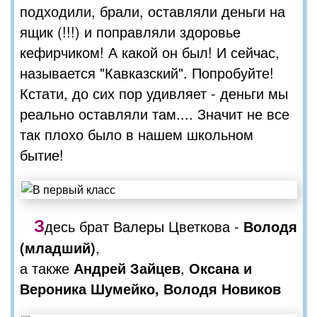
подходили, брали, оставляли деньги на
ящик (!!!) и поправляли здоровье
кефирчиком! А какой он был! И сейчас,
называется "Кавказский". Попробуйте!
Кстати, до сих пор удивляет - деньги мы
реально оставляли там.... Значит не все
так плохо было в нашем школьном
бытие!
З
десь брат Валеры Цветкова -
Володя
(младший)
,
а также
Андрей Зайцев
,
Оксана и
Вероника Шумейко, Володя Новиков