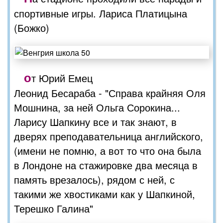
спортивные игры. Лариса Платицына
(Божко)
о
т Юрий Емец
Леонид Бесараба - "Справа крайняя Оля
Мошнина, за ней Ольга Сорокина...
Ларису Шапкину все и так знают, в
дверях преподавательница английского,
(имени не помню, а вот то что она была
в Лондоне на стажировке два месяца в
память врезалось), рядом с ней, с
такими же хвостиками как у Шапкиной,
Терешко Галина"