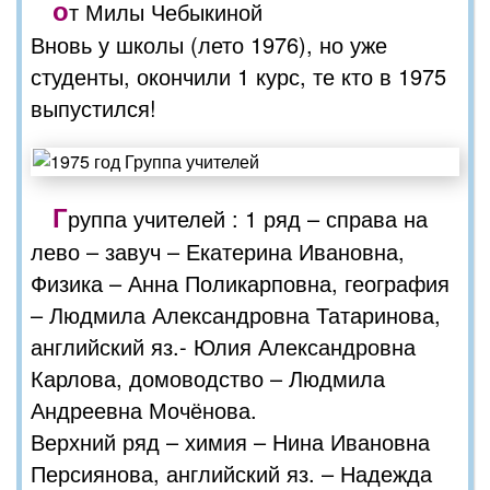
о
т Милы Чебыкиной
Вновь у школы (лето 1976), но уже
студенты, окончили 1 курс, те кто в 1975
выпустился!
Г
руппа учителей : 1 ряд – справа на
лево – завуч – Екатерина Ивановна,
Физика – Анна Поликарповна, география
– Людмила Александровна Татаринова,
английский яз.- Юлия Александровна
Карлова, домоводство – Людмила
Андреевна Мочёнова.
Верхний ряд – химия – Нина Ивановна
Персиянова, английский яз. – Надежда