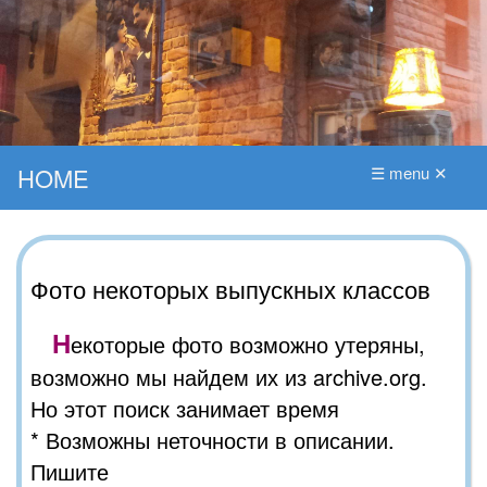
HOME
☰ menu ✕
Фото некоторых выпускных классов
Н
екоторые фото возможно утеряны,
возможно мы найдем их из archive.org.
Но этот поиск занимает время
* Возможны неточности в описании.
Пишите