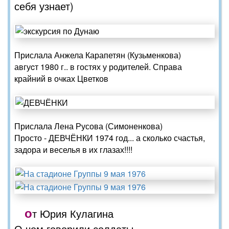
себя узнает)
Прислала Анжела Карапетян (Кузьменкова)
авгуcт 1980 г.. в гостях у родителей. Справа
крайний в очках Цветков
Прислала Лена Русова (Симоненкова)
Просто - ДЕВЧЁНКИ 1974 год... а сколько счастья,
задора и веселья в их глазах!!!!
о
т Юрия Кулагина
О чем говорили солдаты...