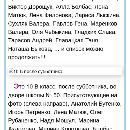
Виктор Дорощук, Алла Болбас, Лена
Матюк, Лена Филонова, Лариса Лыскина,
Сухляк Валера, Павлов Гена, Маренков
Валера, Оля Чебыкина, Гладких Слава,
Тарасов Андрей, Главацкая Таня,
Наташа Быкова, ... и список можно
продолжить!!!
Э
то 10 В класс, после субботника, во
дворе школы № 50. Присутствующие на
фото (слева направо), Анатолий Бутенко,
Игорь Петренко, Лена Матюк, Олег
Рубаненко, Надя Мошул, Марина
Ахломова, Марина Короткова, Болбас