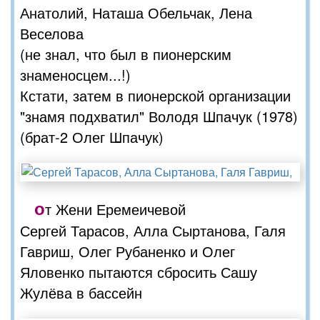
Анатолий, Наташа Обельчак, Лена
Веселова
(не знал, что был в пионерским
знаменосцем...!)
Кстати, затем в пионерской организации
"знамя подхватил" Володя Шпачук (1978)
(брат-2 Олег Шпачук)
о
т Жени Еремеичевой
Сергей Тарасов, Алла Сыртанова, Галя
Гавриш, Олег Рубаненко и Олег
Яловенко пытаются сбросить Сашу
Жулёва в бассейн