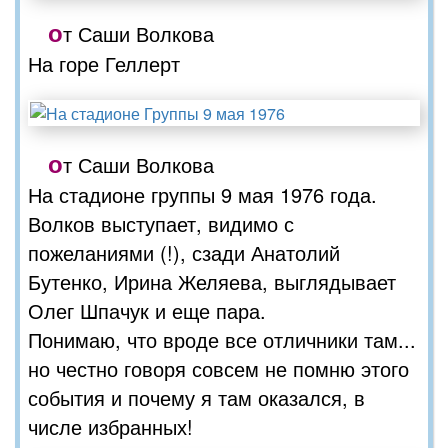
о
т Саши Волкова
На горе Геллерт
о
т Саши Волкова
На стадионе группы 9 мая 1976 года.
Волков выступает, видимо с
пожеланиями (!), сзади Анатолий
Бутенко, Ирина Желяева, выглядывает
Олег Шпачук и еще пара.
Понимаю, что вроде все отличники там...
но честно говоря совсем не помню этого
события и почему я там оказался, в
числе избранных!