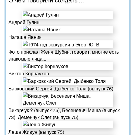
Андрей Гулин
Наташа Явник
Фото прислал Женя Шубин, говорит, многие есть
знакомые лица...
Виктор Корнаухов
Барковский Сергей, Дыбенко Толя (выпуск 76)
Викарчук ? (выпуск 75), Бесеневич Миша (выпуск
73), Деменчук Олег (выпуск 75)
Леша Живун (выпуск 75)