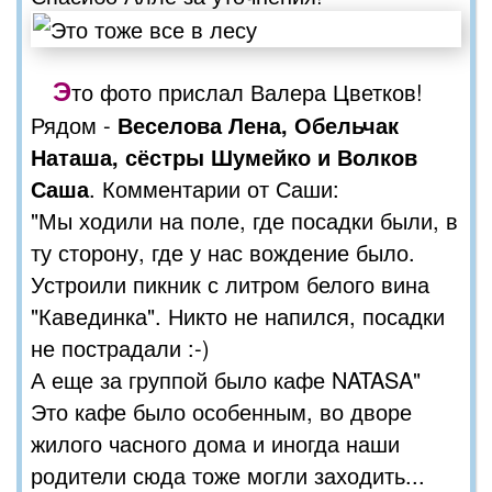
Э
то фото прислал Валера Цветков!
Рядом -
Веселова Лена, Обельчак
Наташа, сёстры Шумейко и
Волков
Саша
. Комментарии от Саши:
"Мы ходили на поле, где посадки были, в
ту сторону, где у нас вождение было.
Устроили пикник с литром белого вина
"Кавединка". Никто не напился, посадки
не пострадали :-)
А еще за группой было кафе NATASA"
Это кафе было особенным, во дворе
жилого часного дома и иногда наши
родители сюда тоже могли заходить...