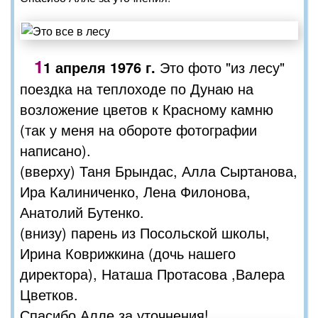
1
1 апреля 1976 г.
Это фото "из лесу"
поездка на теплоходе по Дунаю на
возложение цветов к Красному камню
(так у меня на обороте фотографии
написано).
(вверху) Таня Брындас, Алла Сыртанова,
Ира Калиниченко, Лена Филонова,
Анатолий Бутенко.
(внизу) парень из Посольской школы,
Ирина Коврижкина (дочь нашего
директора), Наташа Протасова ,Валера
Цветков.
Спасибо Алле за уточнения!