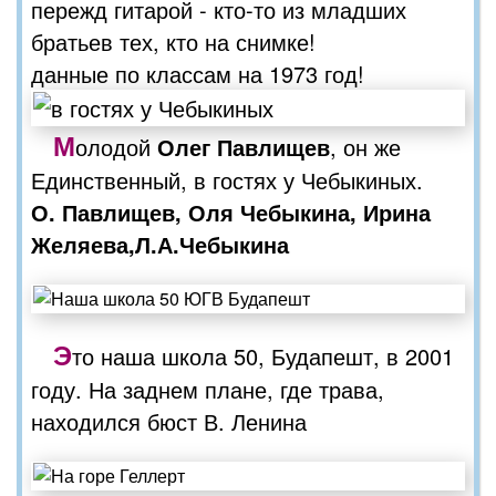
пережд гитарой - кто-то из младших
братьев тех, кто на снимке!
данные по классам на 1973 год!
М
олодой
Олег Павлищев
, он же
Единственный, в гостях у Чебыкиных.
О. Павлищев, Оля Чебыкина, Ирина
Желяева,Л.А.Чебыкина
Э
то наша школа 50, Будапешт, в 2001
году. На заднем плане, где трава,
находился бюст В. Ленина