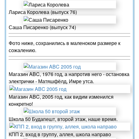
Лариса Королева (выпуск 76)
Саша Писаренко (выпуск 74)
Фото ниже, сохранились в маленоком размере к
сожалению.
Магазин ABC, 1976 год, а напротив него - остановка
электрички - Матяшфёлд, Имре утса.
Магазин ABC, 2005 год, как видим изменился
конкретно!
Школа 50 Будапешт, второй этаж, наше время.
КПП 2, вход в группу, аллея, школа направо