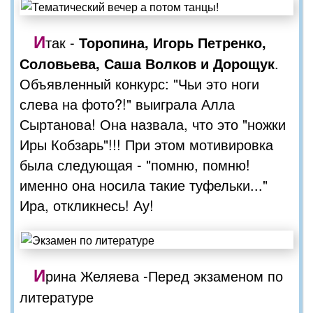
И
так -
Торопина, Игорь Петренко,
Соловьева, Саша Волков и Дорощук
.
Объявленный конкурс: "Чьи это ноги
слева на фото?!" выиграла Алла
Сыртанова! Она назвала, что это "ножки
Иры Кобзарь"!!! При этом мотивировка
была следующая - "помню, помню!
именно она носила такие туфельки..."
Ира, откликнесь! Ау!
И
рина Желяева -Перед экзаменом по
литературе