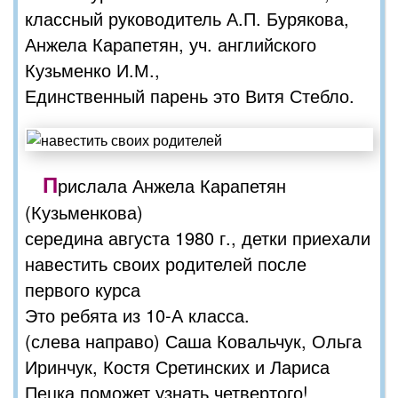
классный руководитель А.П. Бурякова,
Анжела Карапетян, уч. английского
Кузьменко И.М.,
Единственный парень это Витя Стебло.
П
рислала Анжела Карапетян
(Кузьменкова)
середина августа 1980 г., детки приехали
навестить своих родителей после
первого курса
Это ребята из 10-А класса.
(слева направо) Саша Ковальчук, Ольга
Иринчук, Костя Сретинских и Лариса
Пецка поможет узнать четвертого!