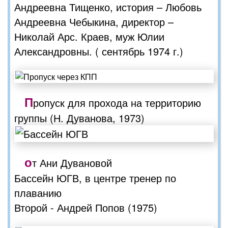
Андреевна Тищенко, история – Любовь
Андреевна Чебыкина, директор –
Николай Арс. Краев, муж Юлии
Александровны. ( сентябрь 1974 г.)
П
ропуск для прохода на территорию
группы (Н. Дуванова, 1973)
о
т Ани Дувановой
Бассейн ЮГВ, в центре тренер по
плаванию
Второй - Андрей Попов (1975)