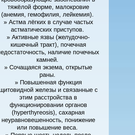
тяжёлой форме, малокровие
(анемия, гемофилия, лейкемия).
» Астма лёгких в случае частых
астматических приступов.
» Активные язвы (желудочно-
кишечный тракт), почечная
недостаточность, наличие почечных
камней.
» Сочащаяся экзема, открытые
раны.
» Повышенная функция
щитовидной железы и связанные с
этим расстройства в
функционировании органов
(hyperthyreosis), сахарная
неуравновешенность, понижение
или повышение веса.