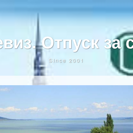
виз. Отпуск за 
Since 2001