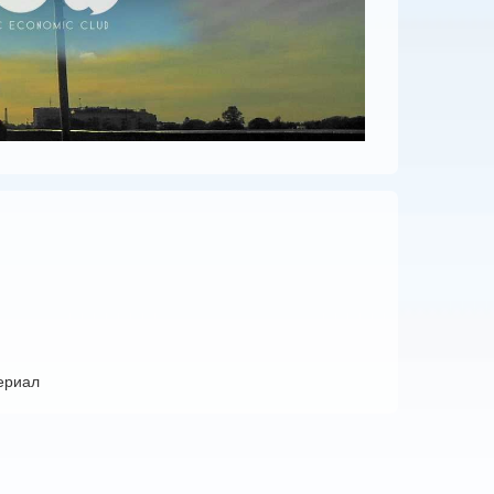
ериал