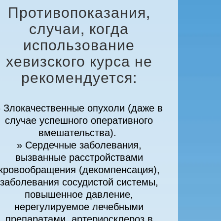
Противопоказания,
случаи, когда
использование
хевизского курса не
рекомендуется:
 Злокачественные опухоли (даже в
случае успешного оперативного
вмешательства).
» Сердечные заболевания,
вызванные расстройствами
кровообращения (декомпенсация),
заболевания сосудистой системы,
повышенное давление,
нерегулируемое лечебными
препаратами, артериосклероз в