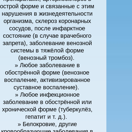
острой форме и связанные с этим
нарушения в жизнедеятельности
организма, склероз коронарных
сосудов, после инфарктное
состояние (в случае врачебного
запрета), заболевание венозной
системы в тяжёлой форме
(венозный тромбоз).
» Любое заболевание в
обострённой форме (венозное
воспаление, активизированное
суставное воспаление).
» Любое инфекционное
заболевание в обострённой или
хронической форме (туберкулёз,
гепатит и т. д.).
» Белокровие, другие
кровообразующие заболевания в