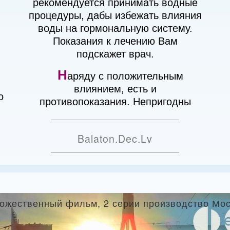
рекомендуется принимать водные
процедуры, дабы избежать влияния
воды на гормональную систему.
Показания к лечению Вам
подскажет врач.
Н
аряду с положительным
влиянием, есть и
о
противопоказания. Непригодны
Balaton.Dec.Lv
ожественный фильм, 2 серии производство Мосфи