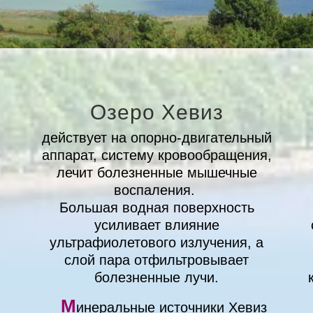
Озеро Хевиз
действует на опорно-двигательный
аппарат, систему кровообращения,
лечит болезненные мышечные
воспаления.
Большая водная поверхность
усиливает влияние
ультрафиолетового излучения, а
слой пара отфильтровывает
болезненные лучи.
М
инеральные источники Хевиз