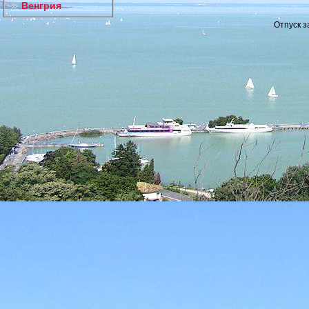
Венгрия
Отпуск з