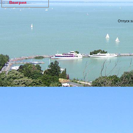
Венгрия
Отпуск з