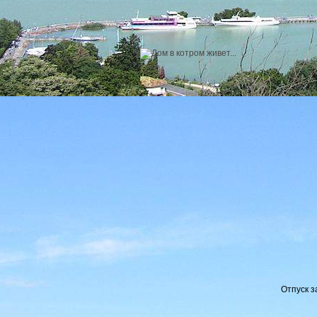
Отпуск з