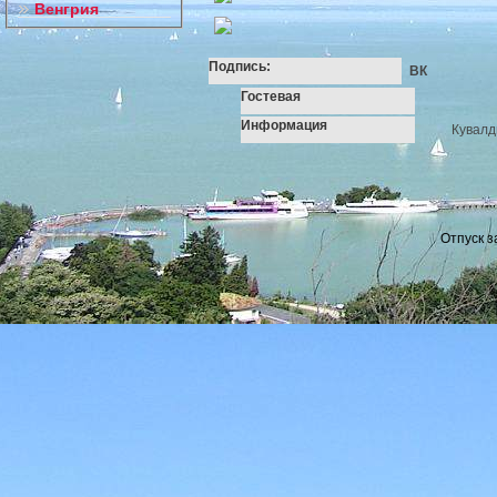
Венгрия
Подпись:
ВК
Гостевая
Информация
Кувалд
Отпуск з