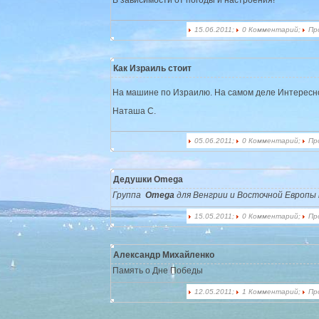
15.06.2011;
0 Комментарий;
Пр
Как Израиль стоит
На машине по Израилю. На самом деле Интересн
Наташа С.
05.06.2011;
0 Комментарий;
Пр
Дедушки Omega
Группа
Omega
для Венгрии и Восточной Европы 
15.05.2011;
0 Комментарий;
Пр
Александр Михайленко
Память о Дне Победы
12.05.2011;
1 Комментарий;
Пр