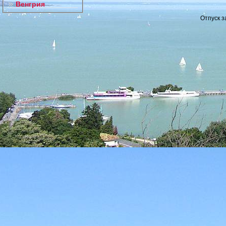
Венгрия
Отпуск з