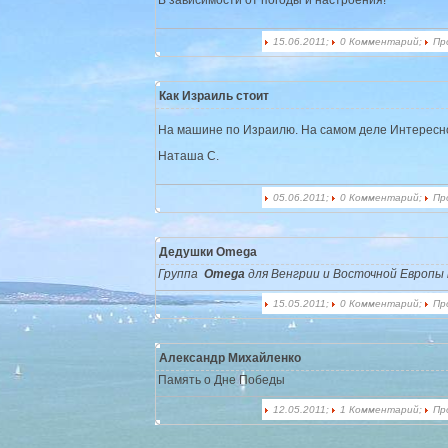
15.06.2011;
0 Комментарий;
Пр
Как Израиль стоит
На машине по Израилю. На самом деле Интересн
Наташа С.
05.06.2011;
0 Комментарий;
Пр
Дедушки Omega
Группа
Omega
для Венгрии и Восточной Европы 
15.05.2011;
0 Комментарий;
Пр
Александр Михайленко
Память о Дне Победы
12.05.2011;
1 Комментарий;
Пр