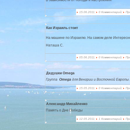
15.06.2011;
0 Комментарий;
Пр
Как Израиль стоит
На машине по Израилю. На самом деле Интересн
Наташа С.
05.06.2011;
0 Комментарий;
Пр
Дедушки Omega
Группа
Omega
для Венгрии и Восточной Европы 
15.05.2011;
0 Комментарий;
Пр
Александр Михайленко
Память о Дне Победы
12.05.2011;
1 Комментарий;
Пр