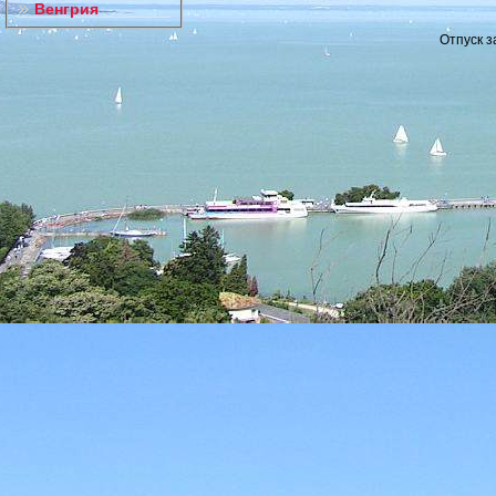
Венгрия
Отпуск з