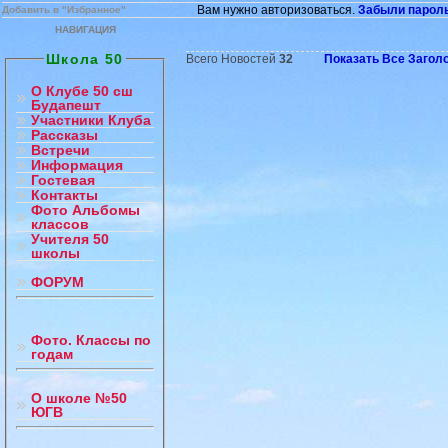
Вам нужно авторизоваться.
Забыли парол
Добавить в "Избранное"
НАВИГАЦИЯ
Школа 50
Всего Новостей
32
Показать Все Загол
О Клубе 50 сш
Будапешт
Участники Клуба
Рассказы
Встречи
Информация
Гостевая
Контакты
Фото Альбомы
классов
Учителя 50
школы
ФОРУМ
Фото. Классы по
годам
О школе №50
ЮГВ